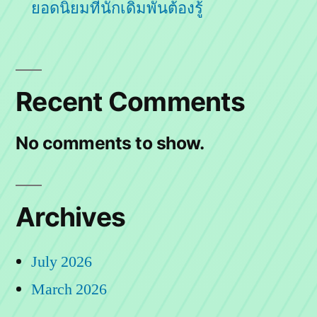
ยอดนิยมที่นักเดิมพันต้องรู้
Recent Comments
No comments to show.
Archives
July 2026
March 2026