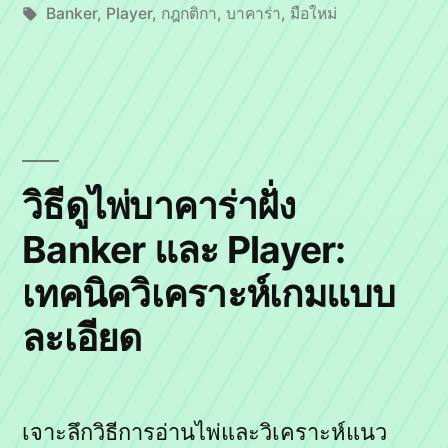
in
Tags:
Banker
,
Player
,
กฎกติกา
,
บาคาร่า
,
มือใหม่
วิธีดูไพ่บาคาร่าฝั่ง
Banker และ Player:
เทคนิควิเคราะห์เกมแบบ
ละเอียด
เจาะลึกวิธีการอ่านไพ่และวิเคราะห์แนว