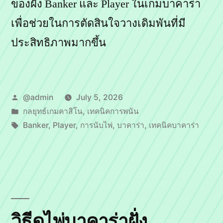
ของฝั่ง Banker และ Player ในเกมบาคาร่า
เพื่อช่วยในการตัดสินใจวางเดิมพันที่มี
ประสิทธิภาพมากขึ้น
Posted
@admin
July 5, 2026
by
Posted
กลยุทธ์เกมคาสิโน
,
เทคนิคการพนัน
in
Tags:
Banker
,
Player
,
การนับไพ่
,
บาคาร่า
,
เทคนิคบาคาร่า
วิธีดูไพ่บาคาร่าฝั่ง