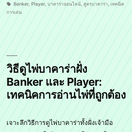
in
Tags:
Banker
,
Player
,
บาคาร่าออนไลน์
,
สูตรบาคาร่า
,
เทคนิค
การเล่น
วิธีดูไพ่บาคาร่าฝั่ง
Banker และ Player:
เทคนิคการอ่านไพ่ที่ถูกต้อง
เจาะลึกวิธีการดูไพ่บาคาร่าทั้งฝั่งเจ้ามือ