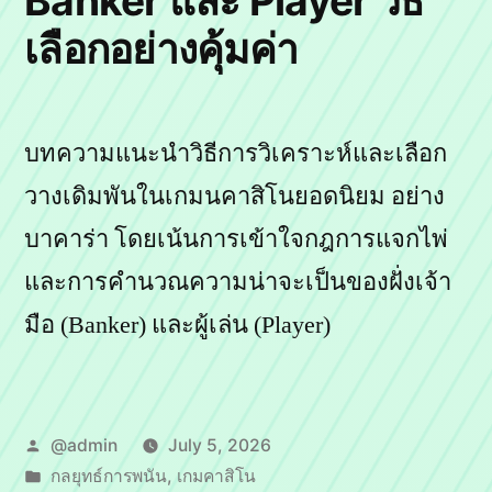
Banker และ Player วิธี
เลือกอย่างคุ้มค่า
บทความแนะนำวิธีการวิเคราะห์และเลือก
วางเดิมพันในเกมนคาสิโนยอดนิยม อย่าง
บาคาร่า โดยเน้นการเข้าใจกฎการแจกไพ่
และการคำนวณความน่าจะเป็นของฝั่งเจ้า
มือ (Banker) และผู้เล่น (Player)
Posted
@admin
July 5, 2026
by
Posted
กลยุทธ์การพนัน
,
เกมคาสิโน