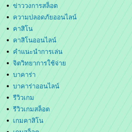
ข่าววงการสล็อต
ความปลอดภัยออนไลน์
คาสิโน
คาสิโนออนไลน์
คำแนะนำการเล่น
จิตวิทยาการใช้จ่าย
บาคาร่า
บาคาร่าออนไลน์
รีวิวเกม
รีวิวเกมสล็อต
เกมคาสิโน