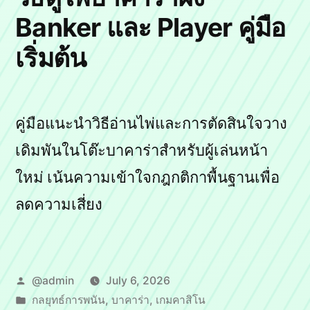
Banker และ Player คู่มือ
เริ่มต้น
คู่มือแนะนำวิธีอ่านไพ่และการตัดสินใจวาง
เดิมพันในโต๊ะบาคาร่าสำหรับผู้เล่นหน้า
ใหม่ เน้นความเข้าใจกฎกติกาพื้นฐานเพื่อ
ลดความเสี่ยง
Posted
@admin
July 6, 2026
by
Posted
กลยุทธ์การพนัน
,
บาคาร่า
,
เกมคาสิโน