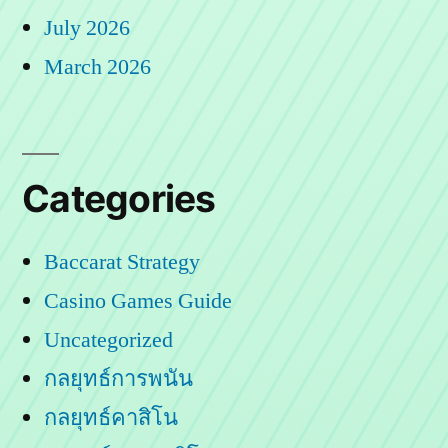
July 2026
March 2026
Categories
Baccarat Strategy
Casino Games Guide
Uncategorized
กลยุทธ์การพนัน
กลยุทธ์คาสิโน