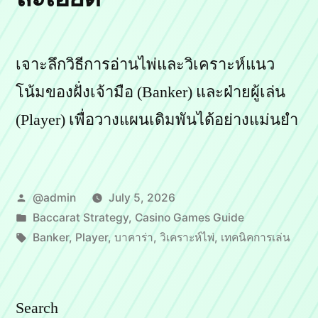
เจาะลึกวิธีการอ่านไพ่และวิเคราะห์แนว
โน้มของฝั่งเจ้ามือ (Banker) และฝ่ายผู้เล่น
(Player) เพื่อวางแผนเดิมพันได้อย่างแม่นยำ
Posted
@admin
July 5, 2026
by
Posted
Baccarat Strategy
,
Casino Games Guide
in
Tags:
Banker
,
Player
,
บาคาร่า
,
วิเคราะห์ไพ่
,
เทคนิคการเล่น
Search