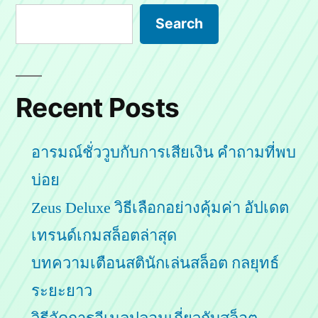
Search
Recent Posts
อารมณ์ชั่ววูบกับการเสียเงิน คำถามที่พบ
บ่อย
Zeus Deluxe วิธีเลือกอย่างคุ้มค่า อัปเดต
เทรนด์เกมสล็อตล่าสุด
บทความเตือนสตินักเล่นสล็อต กลยุทธ์
ระยะยาว