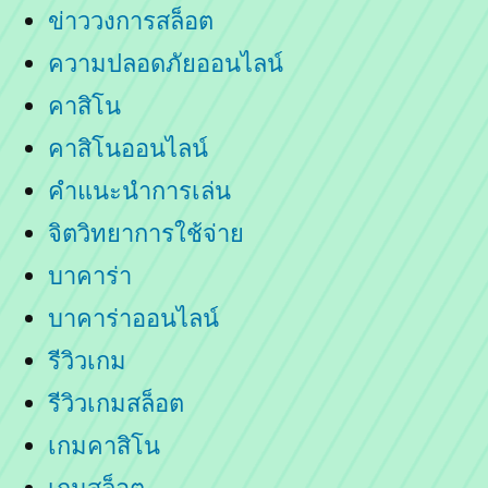
ข่าววงการสล็อต
ความปลอดภัยออนไลน์
คาสิโน
คาสิโนออนไลน์
คำแนะนำการเล่น
จิตวิทยาการใช้จ่าย
บาคาร่า
บาคาร่าออนไลน์
รีวิวเกม
รีวิวเกมสล็อต
เกมคาสิโน