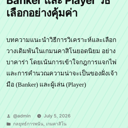
Banker และ Player วิธี
เลือกอย่างคุ้มค่า
บทความแนะนำวิธีการวิเคราะห์และเลือก
วางเดิมพันในเกมนคาสิโนยอดนิยม อย่าง
บาคาร่า โดยเน้นการเข้าใจกฎการแจกไพ่
และการคำนวณความน่าจะเป็นของฝั่งเจ้า
มือ (Banker) และผู้เล่น (Player)
Posted
@admin
July 5, 2026
by
Posted
กลยุทธ์การพนัน
,
เกมคาสิโน