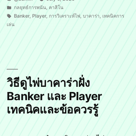
by
Posted
กลยุทธ์การพนัน
,
คาสิโน
in
Tags:
Banker
,
Player
,
การวิเคราะห์ไพ่
,
บาคาร่า
,
เทคนิคการ
เล่น
วิธีดูไพ่บาคาร่าฝั่ง
Banker และ Player
เทคนิคและข้อควรรู้