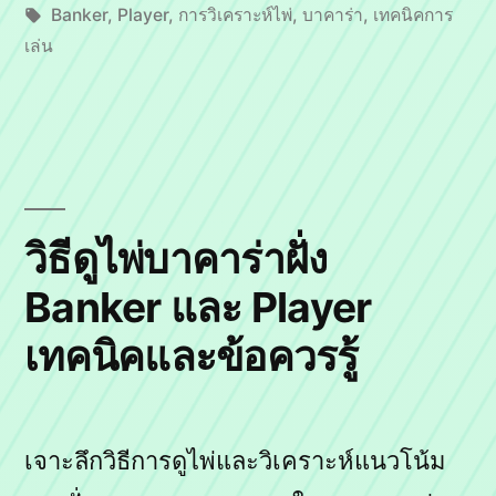
in
Tags:
Banker
,
Player
,
การวิเคราะห์ไพ่
,
บาคาร่า
,
เทคนิคการ
เล่น
วิธีดูไพ่บาคาร่าฝั่ง
Banker และ Player
เทคนิคและข้อควรรู้
เจาะลึกวิธีการดูไพ่และวิเคราะห์แนวโน้ม