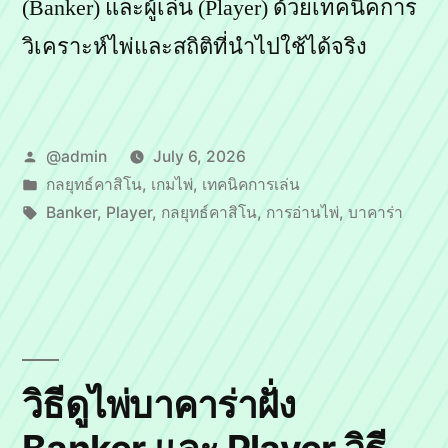
(Banker) และผู้เล่น (Player) ด้วยเทคนิคการ
วิเคราะห์ไพ่และสถิติที่นำไปใช้ได้จริง
Posted
@admin
July 6, 2026
by
Posted
กลยุทธ์คาสิโน
,
เกมไพ่
,
เทคนิคการเล่น
in
Tags:
Banker
,
Player
,
กลยุทธ์คาสิโน
,
การอ่านไพ่
,
บาคาร่า
วิธีดูไพ่บาคาร่าฝั่ง