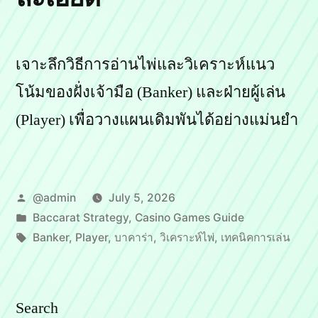
เจาะลึกวิธีการอ่านไพ่และวิเคราะห์แนว
โน้มของฝั่งเจ้ามือ (Banker) และฝ่ายผู้เล่น
(Player) เพื่อวางแผนเดิมพันได้อย่างแม่นยำ
Posted
@admin
July 5, 2026
by
Posted
Baccarat Strategy
,
Casino Games Guide
in
Tags:
Banker
,
Player
,
บาคาร่า
,
วิเคราะห์ไพ่
,
เทคนิคการเล่น
Search