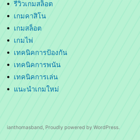
รีวิวเกมสล็อต
เกมคาสิโน
เกมสล็อต
เกมไพ่
เทคนิคการป้องกัน
เทคนิคการพนัน
เทคนิคการเล่น
แนะนำเกมใหม่
ianthomasband
,
Proudly powered by WordPress.