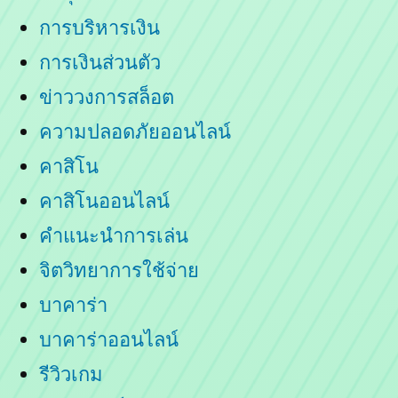
การบริหารเงิน
การเงินส่วนตัว
ข่าววงการสล็อต
ความปลอดภัยออนไลน์
คาสิโน
คาสิโนออนไลน์
คำแนะนำการเล่น
จิตวิทยาการใช้จ่าย
บาคาร่า
บาคาร่าออนไลน์
รีวิวเกม