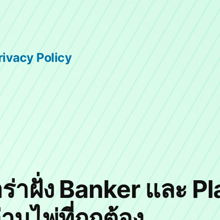
rivacy Policy
าร่าฝั่ง Banker และ Pl
นไพ่ที่ถูกต้อง