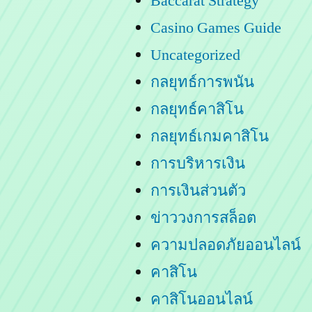
Baccarat Strategy
Casino Games Guide
Uncategorized
กลยุทธ์การพนัน
กลยุทธ์คาสิโน
กลยุทธ์เกมคาสิโน
การบริหารเงิน
การเงินส่วนตัว
ข่าววงการสล็อต
ความปลอดภัยออนไลน์
คาสิโน
คาสิโนออนไลน์