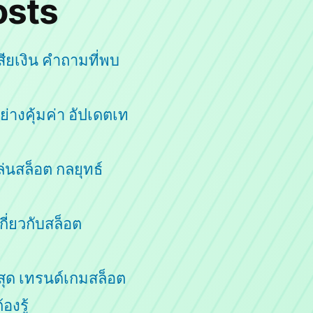
osts
สียเงิน คำถามที่พบ
อย่างคุ้มค่า อัปเดตเท
่นสล็อต กลยุทธ์
กี่ยวกับสล็อต
าสุด เทรนด์เกมสล็อต
องรู้