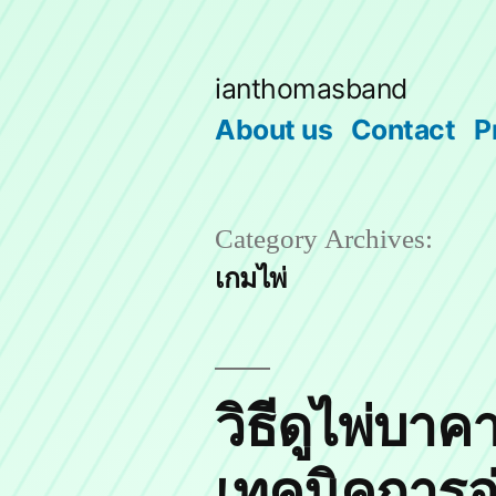
Skip
to
ianthomasband
content
About us
Contact
P
Category Archives:
เกมไพ่
วิธีดูไพ่บาค
เทคนิคการอ่า