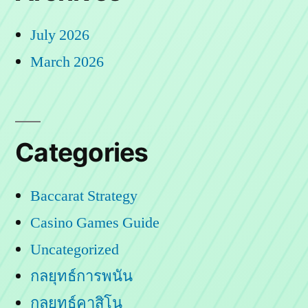
July 2026
March 2026
Categories
Baccarat Strategy
Casino Games Guide
Uncategorized
กลยุทธ์การพนัน
กลยุทธ์คาสิโน