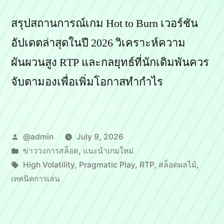
สรุปสถานการณ์เกม Hot to Burn เวอร์ชัน
อัปเดตล่าสุดในปี 2026 วิเคราะห์ความ
ผันผวนสูง RTP และกลยุทธ์ที่นักเดิมพันควร
จับตามองเพื่อเพิ่มโอกาสทำกำไร
Posted
@admin
July 9, 2026
by
Posted
ข่าววงการสล็อต
,
แนะนำเกมใหม่
in
Tags:
High Volatility
,
Pragmatic Play
,
RTP
,
สล็อตผลไม้
,
เทคนิคการเล่น