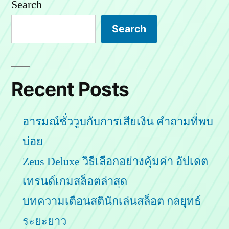
Search
Search
Recent Posts
อารมณ์ชั่ววูบกับการเสียเงิน คำถามที่พบ
บ่อย
Zeus Deluxe วิธีเลือกอย่างคุ้มค่า อัปเดต
เทรนด์เกมสล็อตล่าสุด
บทความเตือนสตินักเล่นสล็อต กลยุทธ์
ระยะยาว