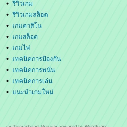
รีวิวเกม
รีวิวเกมสล็อต
เกมคาสิโน
เกมสล็อต
เกมไพ่
เทคนิคการป้องกัน
เทคนิคการพนัน
เทคนิคการเล่น
แนะนำเกมใหม่
ianthomasband
,
Proudly powered by WordPress.