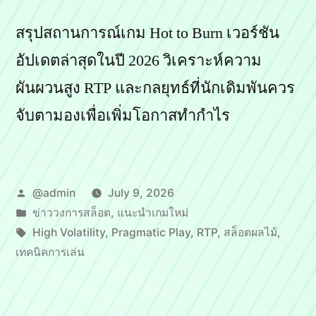
สรุปสถานการณ์เกม Hot to Burn เวอร์ชัน
อัปเดตล่าสุดในปี 2026 วิเคราะห์ความ
ผันผวนสูง RTP และกลยุทธ์ที่นักเดิมพันควร
จับตามองเพื่อเพิ่มโอกาสทำกำไร
Posted
@admin
July 9, 2026
by
Posted
ข่าววงการสล็อต
,
แนะนำเกมใหม่
in
Tags:
High Volatility
,
Pragmatic Play
,
RTP
,
สล็อตผลไม้
,
เทคนิคการเล่น