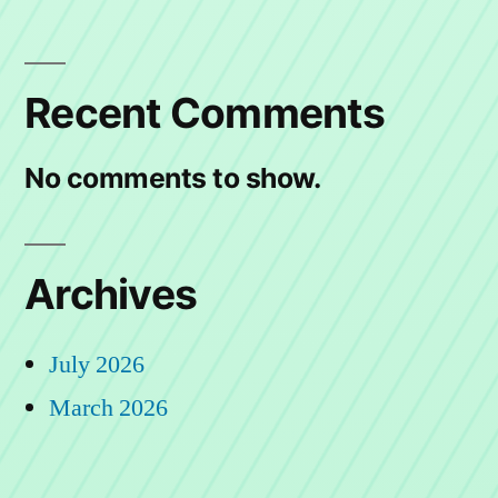
Recent Comments
No comments to show.
Archives
July 2026
March 2026