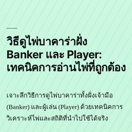
วิธีดูไพ่บาคาร่าฝั่ง
Banker และ Player:
เทคนิคการอ่านไพ่ที่ถูกต้อง
เจาะลึกวิธีการดูไพ่บาคาร่าทั้งฝั่งเจ้ามือ
(Banker) และผู้เล่น (Player) ด้วยเทคนิคการ
วิเคราะห์ไพ่และสถิติที่นำไปใช้ได้จริง