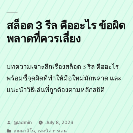
สล็อต 3 รีล คืออะไร ข้อผิด
พลาดที่ควรเลี่ยง
บทความเจาะลึกเรื่องสล็อต 3 รีล คืออะไร
พร้อมชี้จุดผิดที่ทำให้มือใหม่มักพลาด และ
แนะนำวิธีเล่นที่ถูกต้องตามหลักสถิติ
Posted
@admin
July 8, 2026
by
Posted
เกมคาสิโน
,
เทคนิคการเล่น