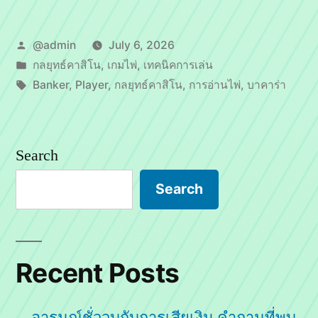
Posted
@admin
July 6, 2026
by
Posted
กลยุทธ์คาสิโน
,
เกมไพ่
,
เทคนิคการเล่น
in
Tags:
Banker
,
Player
,
กลยุทธ์คาสิโน
,
การอ่านไพ่
,
บาคาร่า
Search
Search
Recent Posts