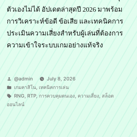
ตัวเองไม่ได้ อัปเดตล่าสุดปี 2026 มาพร้อม
การวิเคราะห์ข้อดี ข้อเสีย และเทคนิคการ
ประเมินความเสี่ยงสำหรับผู้เล่นที่ต้องการ
ความเข้าใจระบบเกมอย่างแท้จริง
Posted
@admin
July 8, 2026
by
Posted
เกมคาสิโน
,
เทคนิคการเล่น
in
Tags:
RNG
,
RTP
,
การควบคุมตนเอง
,
ความเสี่ยง
,
สล็อต
ออนไลน์