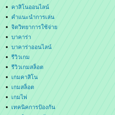
คาสิโนออนไลน์
คำแนะนำการเล่น
จิตวิทยาการใช้จ่าย
บาคาร่า
บาคาร่าออนไลน์
รีวิวเกม
รีวิวเกมสล็อต
เกมคาสิโน
เกมสล็อต
เกมไพ่
เทคนิคการป้องกัน