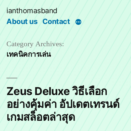
Skip
ianthomasband
to
About us
Contact
content
Category Archives:
เทคนิคการเล่น
Zeus Deluxe วิธีเลือก
อย่างคุ้มค่า อัปเดตเทรนด์
เกมสล็อตล่าสุด