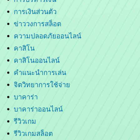
การเงินส่วนตัว
ข่าววงการสล็อต
ความปลอดภัยออนไลน์
คาสิโน
คาสิโนออนไลน์
คำแนะนำการเล่น
จิตวิทยาการใช้จ่าย
บาคาร่า
บาคาร่าออนไลน์
รีวิวเกม
รีวิวเกมสล็อต