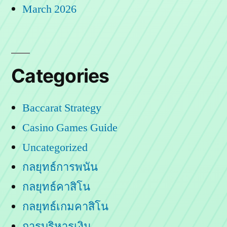
March 2026
Categories
Baccarat Strategy
Casino Games Guide
Uncategorized
กลยุทธ์การพนัน
กลยุทธ์คาสิโน
กลยุทธ์เกมคาสิโน
การบริหารเงิน