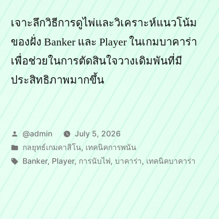
เจาะลึกวิธีการดูไพ่และวิเคราะห์แนวโน้ม
ของฝั่ง Banker และ Player ในเกมบาคาร่า
เพื่อช่วยในการตัดสินใจวางเดิมพันที่มี
ประสิทธิภาพมากขึ้น
Posted
@admin
July 5, 2026
by
Posted
กลยุทธ์เกมคาสิโน
,
เทคนิคการพนัน
in
Tags:
Banker
,
Player
,
การนับไพ่
,
บาคาร่า
,
เทคนิคบาคาร่า