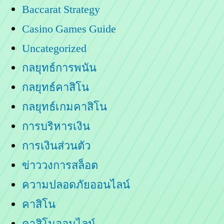
Baccarat Strategy
Casino Games Guide
Uncategorized
กลยุทธ์การพนัน
กลยุทธ์คาสิโน
กลยุทธ์เกมคาสิโน
การบริหารเงิน
การเงินส่วนตัว
ข่าววงการสล็อต
ความปลอดภัยออนไลน์
คาสิโน