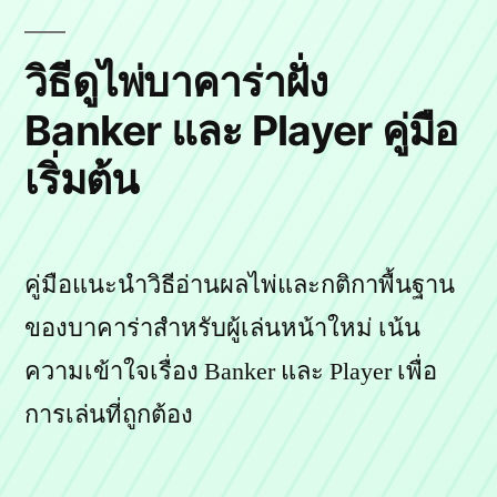
วิธีดูไพ่บาคาร่าฝั่ง
Banker และ Player คู่มือ
เริ่มต้น
คู่มือแนะนำวิธีอ่านผลไพ่และกติกาพื้นฐาน
ของบาคาร่าสำหรับผู้เล่นหน้าใหม่ เน้น
ความเข้าใจเรื่อง Banker และ Player เพื่อ
การเล่นที่ถูกต้อง