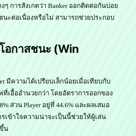
งๆ การสังเกตว่า Banker ออกติดต่อกันบ่อย
ที่ชนะต่อเนื่องหรือไม่ สามารถช่วยประกอบ
โอกาสชนะ (Win
er มีความได้เปรียบเล็กน้อยเมื่อเทียบกับ
พ่ที่เอื้ออำนวยกว่า โดยอัตราการออกของ
8% ส่วน Player อยู่ที่ 44.6% และผลเสมอ
รเข้าใจความน่าจะเป็นนี้ช่วยให้ผู้เล่น
ึ้น