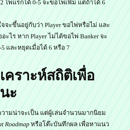
ไพ่แรกได้ 0-5 จะขอไพ่เพิ่ม แต่ถ้าได้ 6
จะขึ้นอยู่กับว่า Player ขอไพ่หรือไม่ และ
ืออะไร หาก Player ไม่ได้ขอไพ่ Banker จะ
 และหยุดเมื่อได้ 6 หรือ 7
คราะห์สถิติเพื่อ
ชนะ
วามน่าจะเป็น แต่ผู้เล่นจำนวนมากนิยม
at Roadmap
หรือโต๊ะบันทึกผล เพื่อหาแนว