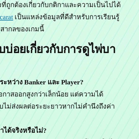
ใจที่ถูกต้องเกี่ยวกับกติกาและความเป็นไปได้
carat
เป็นแหล่งข้อมูลที่ดีสำหรับการเรียนรู้
สากลของเกมนี้
บ่อยเกี่ยวกับการดูไพ่บา
นระหว่าง Banker และ Player?
มีโอกาสออกสูงกว่าเล็กน้อย แต่ความได้
บไม่ส่งผลต่อระยะยาวหากไม่คำนึงถึงค่า
ได้จริงหรือไม่?