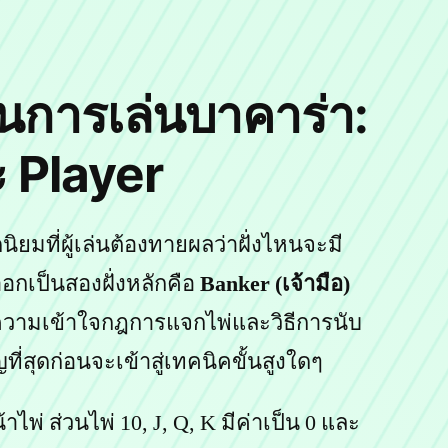
านการเล่นบาคาร่า:
 Player
ยมที่ผู้เล่นต้องทายผลว่าฝั่งไหนจะมี
อกเป็นสองฝั่งหลักคือ
Banker (เจ้ามือ)
ามเข้าใจกฎการแจกไพ่และวิธีการนับ
ี่สุดก่อนจะเข้าสู่เทคนิคขั้นสูงใดๆ
าไพ่ ส่วนไพ่ 10, J, Q, K มีค่าเป็น 0 และ