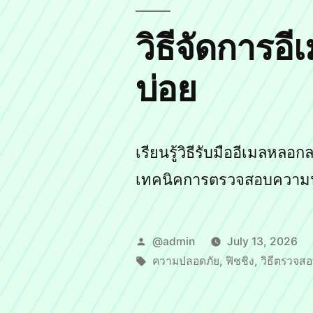
วิธีจัดการอ
บ่อย
เรียนรู้วิธีรับมืออีเมลหล
เทคนิคการตรวจสอบความน่าเ
Posted
@admin
July 13, 2026
by
Tags:
ความปลอดภัย
,
ฟิชชิง
,
วิธีตรวจส