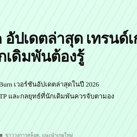
 อัปเดตล่าสุด เทรนด์
กเดิมพันต้องรู้
urn เวอร์ชันอัปเดตล่าสุดในปี 2026
TP และกลยุทธ์ที่นักเดิมพันควรจับตามอง
Posted
ข่าววงการสล็อต
,
แนะนำเกมใหม่