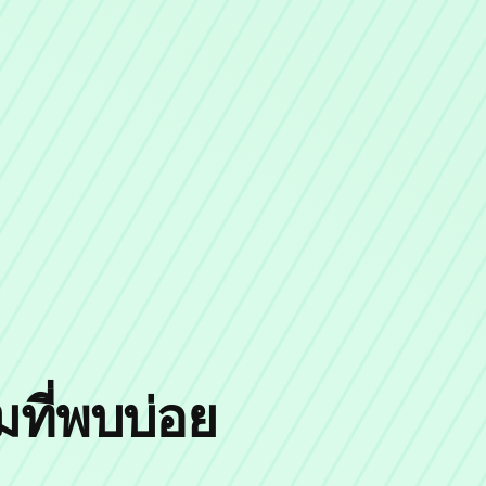
มที่พบบ่อย