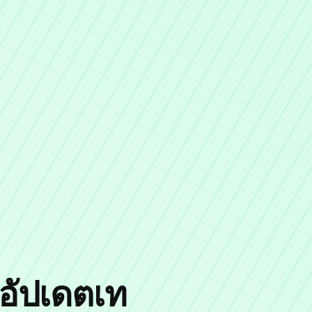
 อัปเดตเท