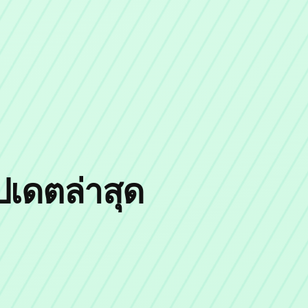
ปเดตล่าสุด