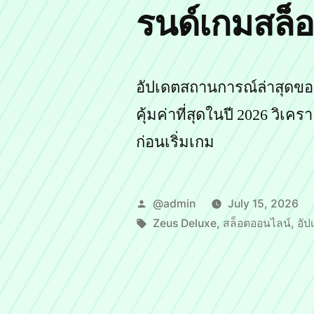
รนด์เกมสล็อ
อัปเดตสถานการณ์ล่าสุดของ
คุ้มค่าที่สุดในปี 2026 วิเคร
ก่อนเริ่มเกม
Posted
@admin
July 15, 2026
by
Tags:
Zeus Deluxe
,
สล็อตออนไลน์
,
อัป