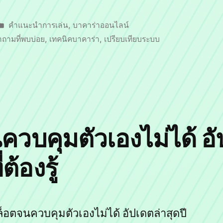
Posted
คำแนะนำการเล่น
,
บาคาร่าออนไลน์
in
ำถามที่พบบ่อย
,
เทคนิคบาคาร่า
,
เปรียบเทียบระบบ
ควบคุมตัวเองไม่ได้ อั
ต้องรู้
็อตจนควบคุมตัวเองไม่ได้ อัปเดตล่าสุดปี