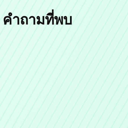
ต คำถามที่พบ