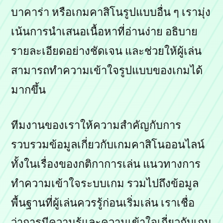
บาคาร่า หรือเกมคาสิโนรูปแบบอื่น ๆ เรามุ่ง
เน้นการนำเสนอเนื้อหาที่อ่านง่าย อธิบาย
รายละเอียดอย่างชัดเจน และช่วยให้ผู้เล่น
สามารถทำความเข้าใจรูปแบบของเกมได้
มากขึ้น
ทีมงานของเราให้ความสำคัญกับการ
รวบรวมข้อมูลเกี่ยวกับเกมคาสิโนออนไลน์
ทั้งในเรื่องของกติกาการเล่น แนวทางการ
ทำความเข้าใจระบบเกม รวมไปถึงข้อมูล
พื้นฐานที่ผู้เล่นควรรู้ก่อนเริ่มเล่น เราเชื่อ
ว่าการมีความรู้และความเข้าใจเกี่ยวกับเกม