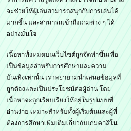
จะช่วยให้ผู้เล่นสามารถสนุกกับการเล่นได้
มากขึ้น และสามารถเข้าถึงเกมต่าง ๆ ได้
อย่างมั่นใจ
เนื้อหาทั้งหมดบนเว็บไซต์ถูกจัดทำขึ้นเพื่อ
เป็นข้อมูลสำหรับการศึกษาและความ
บันเทิงเท่านั้น เราพยายามนำเสนอข้อมูลที่
ถูกต้องและเป็นประโยชน์ต่อผู้อ่าน โดย
เนื้อหาจะถูกเรียบเรียงให้อยู่ในรูปแบบที่
อ่านง่าย เหมาะสำหรับทั้งผู้เริ่มต้นและผู้ที่
ต้องการศึกษาเพิ่มเติมเกี่ยวกับเกมคาสิโน