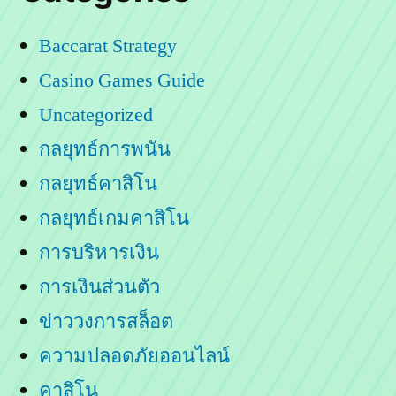
Baccarat Strategy
Casino Games Guide
Uncategorized
กลยุทธ์การพนัน
กลยุทธ์คาสิโน
กลยุทธ์เกมคาสิโน
การบริหารเงิน
การเงินส่วนตัว
ข่าววงการสล็อต
ความปลอดภัยออนไลน์
คาสิโน