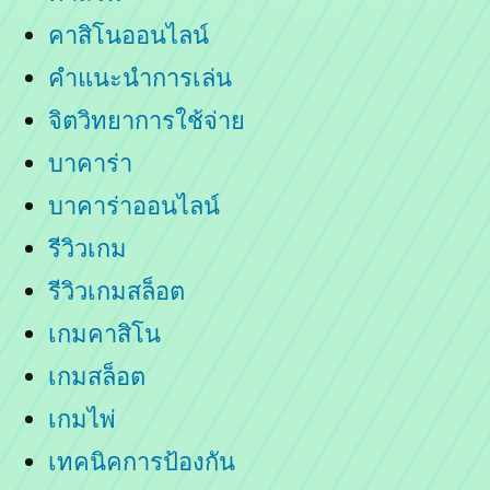
คาสิโนออนไลน์
คำแนะนำการเล่น
จิตวิทยาการใช้จ่าย
บาคาร่า
บาคาร่าออนไลน์
รีวิวเกม
รีวิวเกมสล็อต
เกมคาสิโน
เกมสล็อต
เกมไพ่
เทคนิคการป้องกัน