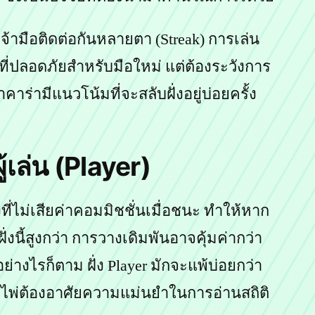
จ้ามือติดต่อกันหลายตา (Streak) การเล่น
ที่ปลอดภัยสำหรับมือใหม่ แต่ต้องระวังการ
คาร่ามีแนวโน้มที่จะสลับฝั่งอยู่บ่อยครั้ง
ู้เล่น (Player)
รงที่ไม่เสียค่าคอมมิชชั่นเมื่อชนะ ทำให้หาก
่งนี้สูงกว่า การวางเดิมพันอาจคุ้มค่ากว่า
างไรก็ตาม ฝั่ง Player มักจะแพ้บ่อยกว่า
รดูไพ่ต้องอาศัยความแม่นยำในการอ่านสถิติ