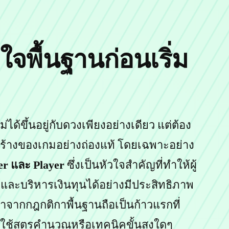
จพื้นฐานก่อนเริ่ม
้ขึ้นอยู่กับดวงเพียงอย่างเดียว แต่ต้อง
้างของเกมอย่างถ่องแท้ โดยเฉพาะอย่าง
ker และ Player
ซึ่งเป็นหัวใจสำคัญที่ทำให้ผู้
ละบริหารเงินทุนได้อย่างมีประสิทธิภาพ
ษาจากกฎกติกาพื้นฐานถือเป็นก้าวแรกที่
ไปใช้สูตรคำนวณหรือเทคนิคขั้นสูงใดๆ