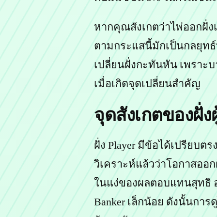
หากคุณสังเกตว่าไพ่ออกฝั่งเ
ตามกระแสนี้มักเป็นกลยุทธ์
เปลี่ยนฝั่งกะทันหัน เพราะบา
เมื่อเกิดจุดเปลี่ยนสำคัญ
จุดสังเกตของฝั่งผ
ฝั่ง Player มีข้อได้เปรียบต
วิเคราะห์แล้วว่าโอกาสออกฝั
ในแง่ของผลตอบแทนสุทธิ อย่
Banker เล็กน้อย ดังนั้นกา