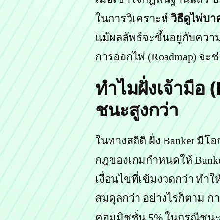
ในการวิเคราะห์
วิธีดูไพ่บ
แม้ผลลัพธ์จะขึ้นอยู่กับคว
การออกไพ่ (Roadmap) จะช
ทำไมฝั่งเจ้ามือ 
ชนะสูงกว่า
ในทางสถิติ ฝั่ง Banker มีโ
กฎของเกมกำหนดให้ Banker 
เงื่อนไขที่เข้มงวดกว่า ทำ
สมดุลกว่า อย่างไรก็ตาม การ
คอมมิชชั่น 5% ในกรณีชนะ 