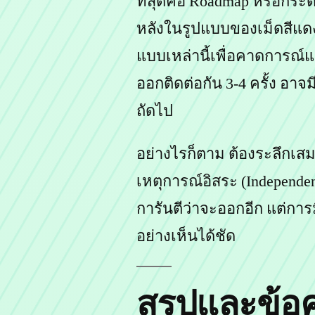
ที่สุดคือ Roadmap หรือกระ
หลังในรูปแบบของเม็ดสีแดง ส
แบบเหล่านี้เพื่อคาดการณ์
ออกติดต่อกัน 3-4 ครั้ง อาจ
ถัดไป
อย่างไรก็ตาม ต้องระลึกเส
เหตุการณ์อิสระ (Independent
การันตีว่าจะออกอีก แต่การม
อย่างเห็นได้ชัด
สรุปและข้อ