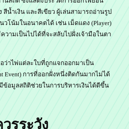
ดานสถิติ ซึ่งแสดงประวัติการออกไพ่ย้อน
ีน้ำเงิน และสีเขียว ผู้เล่นสามารถอ่านรูป
แนวโน้มในอนาคตได้ เช่น เม็ดแดง (Player)
มีความเป็นไปได้ที่จะสลับไปฝั่งเจ้ามือในตา
มอว่าไพ่แต่ละใบที่ถูกแจกออกมาเป็น
 Event) การที่ออกฝั่งหนึ่งติดกันมากไม่ได้
ีข้อมูลสถิติช่วยในการบริหารเงินได้ดีขึ้น
ควรระวัง