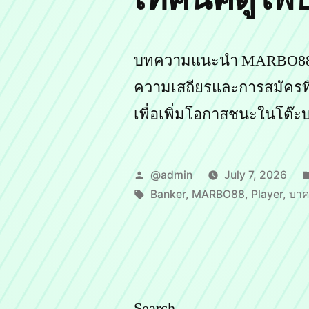
บทความแนะนำ MARBO88 แพ
ความเสถียรและการสมัครที่
เพื่อเพิ่มโอกาสชนะในโต๊ะ
Posted
@admin
July 7, 2026
by
Tags:
Banker
,
MARBO88
,
Player
,
บาค
Search