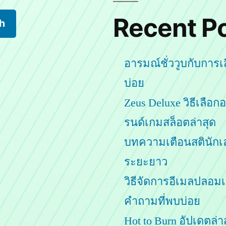
Recent P
h
อารมณ์ชั่ววูบกับการเ
บ่อย
Zeus Deluxe วิธีเลือก
รนด์เกมสล็อตล่าสุด
บทความเตือนสตินักเล
ระยะยาว
วิธีจัดการอีเมลปลอมเ
คำถามที่พบบ่อย
Hot to Burn อัปเดตล่