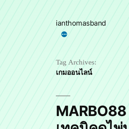
Skip
to
ianthomasband
content
Tag Archives:
เกมออนไลน์
MARBO88 แพ
เทคนิคดูไพ่