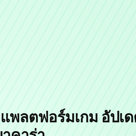
ลตฟอร์มเกม อัปเดตล
บาคาร่า