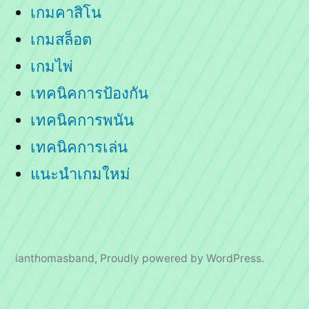
เกมคาสิโน
เกมสล็อต
เกมไพ่
เทคนิคการป้องกัน
เทคนิคการพนัน
เทคนิคการเล่น
แนะนำเกมใหม่
ianthomasband
,
Proudly powered by WordPress.