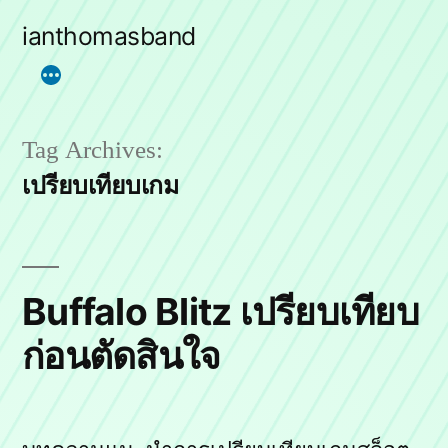
Skip
ianthomasband
to
content
Tag Archives:
เปรียบเทียบเกม
Buffalo Blitz เปรียบเทียบ
ก่อนตัดสินใจ