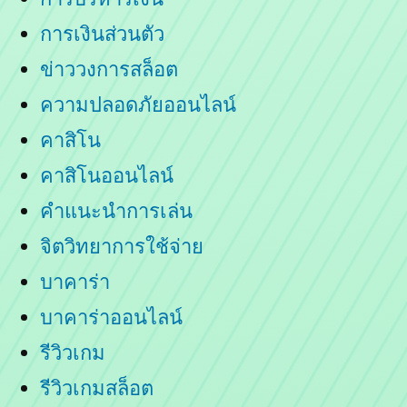
การเงินส่วนตัว
ข่าววงการสล็อต
ความปลอดภัยออนไลน์
คาสิโน
คาสิโนออนไลน์
คำแนะนำการเล่น
จิตวิทยาการใช้จ่าย
บาคาร่า
บาคาร่าออนไลน์
รีวิวเกม
รีวิวเกมสล็อต