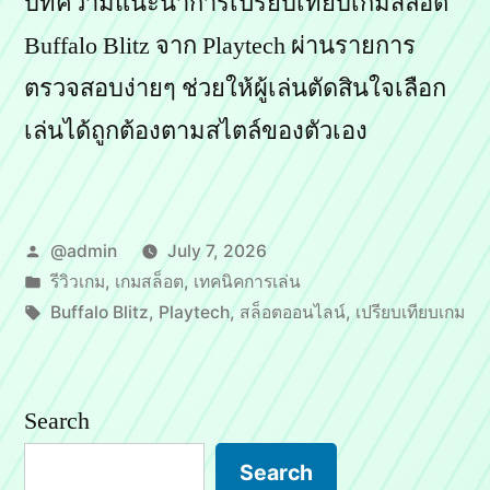
บทความแนะนำการเปรียบเทียบเกมสล็อต
Buffalo Blitz จาก Playtech ผ่านรายการ
ตรวจสอบง่ายๆ ช่วยให้ผู้เล่นตัดสินใจเลือก
เล่นได้ถูกต้องตามสไตล์ของตัวเอง
Posted
@admin
July 7, 2026
by
Posted
รีวิวเกม
,
เกมสล็อต
,
เทคนิคการเล่น
in
Tags:
Buffalo Blitz
,
Playtech
,
สล็อตออนไลน์
,
เปรียบเทียบเกม
Search
Search