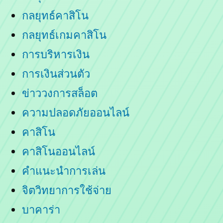
กลยุทธ์คาสิโน
กลยุทธ์เกมคาสิโน
การบริหารเงิน
การเงินส่วนตัว
ข่าววงการสล็อต
ความปลอดภัยออนไลน์
คาสิโน
คาสิโนออนไลน์
คำแนะนำการเล่น
จิตวิทยาการใช้จ่าย
บาคาร่า